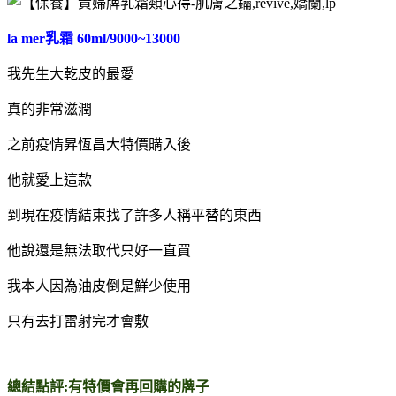
la mer乳霜 60ml/9000~13000
我先生大乾皮的最愛
真的非常滋潤
之前疫情昇恆昌大特價購入後
他就愛上這款
到現在疫情結束找了許多人稱平替的東西
他說還是無法取代只好一直買
我本人因為油皮倒是鮮少使用
只有去打雷射完才會敷
總結點評:有特價會再回購的牌子