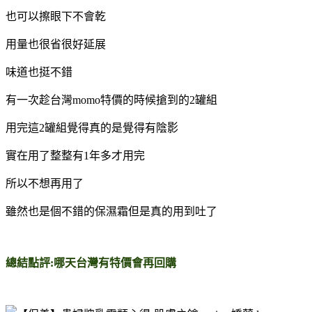
也可以擦眼下不會乾
用量也很省很好延展
味道也挺不錯
有一次趁台灣momo特價的時候搶到的2罐組
用完這2罐組覺得真的是覺得有陰影
實在用了整整有1年多才用完
所以不想再用了
雖然也是個不錯的保濕霜但是真的用到吐了
總結點評:哪天台灣有特價會再回購