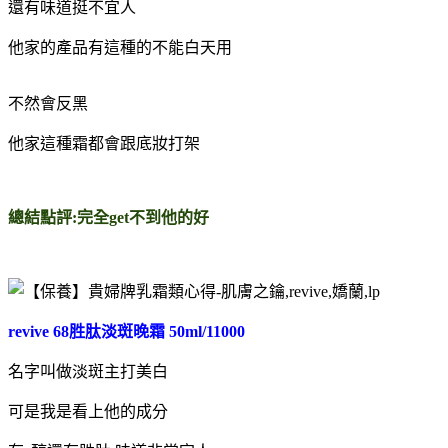
還有味道挺不宜人
他家的產品有這種的不能白天用
不然會反黑
他家這種霜都會跟底妝打架
總結點評:完全get不到他的好
revive 68胜肽淡斑晚霜 50ml/11000
名字叫做淡斑主打美白
可是我是看上他的成分