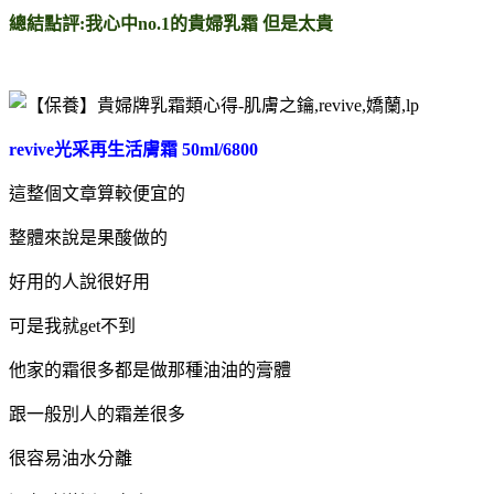
總結點評:我心中no.1的貴婦乳霜 但是太貴
revive光采再生活膚霜 50ml/6800
這整個文章算較便宜的
整體來說是果酸做的
好用的人說很好用
可是我就get不到
他家的霜很多都是做那種油油的膏體
跟一般別人的霜差很多
很容易油水分離