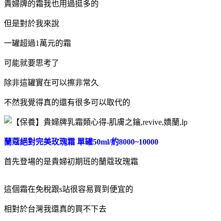
貴婦牌的霜我也用過挺多的
但是對於我來說
一罐超過1萬元的霜
可能就要思考了
除非這罐實在可以擦非常久
不然我覺得真的還有很多可以取代的
蘭蔻絕對完美玫瑰霜 單罐50ml/約8000~10000
首先登場的是貴婦初期班的蘭蔻玫瑰霜
這個霜在免稅跟s站很容易買到便宜的
相對於台灣我還真的買不下去