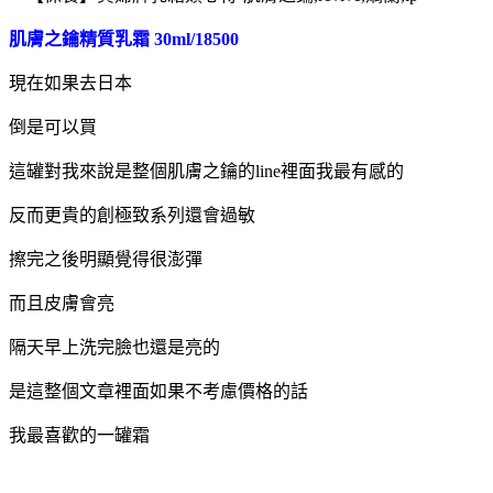
肌膚之鑰精質乳霜 30ml/18500
現在如果去日本
倒是可以買
這罐對我來說是整個肌膚之鑰的line裡面我最有感的
反而更貴的創極致系列還會過敏
擦完之後明顯覺得很澎彈
而且皮膚會亮
隔天早上洗完臉也還是亮的
是這整個文章裡面如果不考慮價格的話
我最喜歡的一罐霜