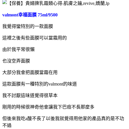
valmont幸福面膜 75ml/9500
我覺得蠻特別的一款面膜
這裡之後有些面膜可以當霜用的
由於我平常很懶
也沒空弄面膜
大部分我會把面膜當霜在用
這款面膜有一種特別的valmont的味道
我不討厭這味道覺得很草本
剛用的時候很神奇他會讓我下巴痘不長那麼多
但後來我吃a酸不長了以後我就覺得用他家的產品真的是不功
不過