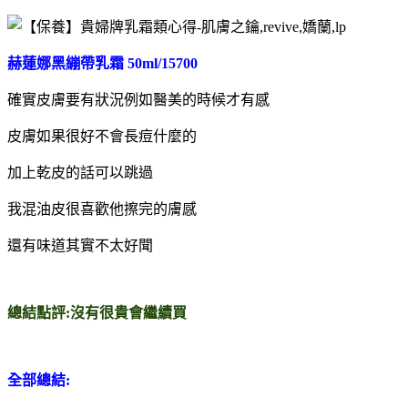
赫蓮娜黑繃帶乳霜 50ml/15700
確實皮膚要有狀況例如醫美的時候才有感
皮膚如果很好不會長痘什麼的
加上乾皮的話可以跳過
我混油皮很喜歡他擦完的膚感
還有味道其實不太好聞
總結點評:沒有很貴會繼續買
全部總結: