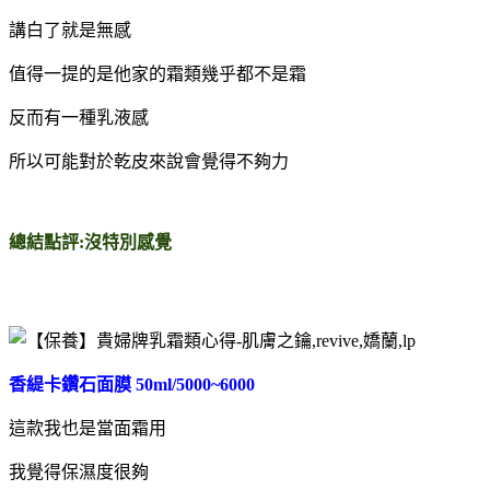
講白了就是無感
值得一提的是他家的霜類幾乎都不是霜
反而有一種乳液感
所以可能對於乾皮來說會覺得不夠力
總結點評:沒特別感覺
香緹卡鑽石面膜 50ml/5000~6000
這款我也是當面霜用
我覺得保濕度很夠