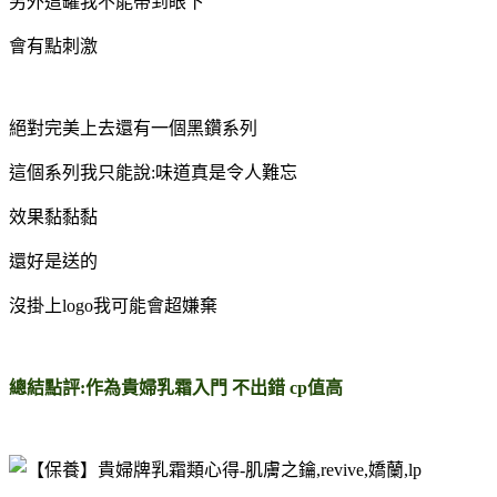
另外這罐我不能帶到眼下
會有點刺激
絕對完美上去還有一個黑鑽系列
這個系列我只能說:味道真是令人難忘
效果黏黏黏
還好是送的
沒掛上logo我可能會超嫌棄
總結點評:作為貴婦乳霜入門 不出錯 cp值高