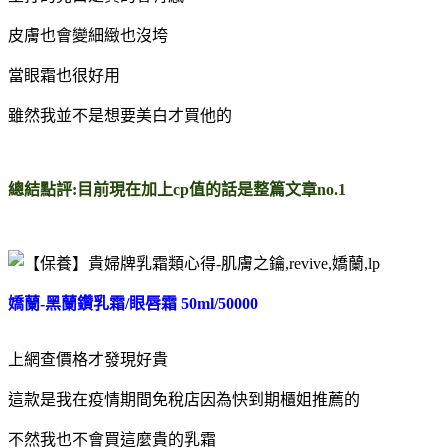
皮膚也會變細緻也沒垮
當眼霜也很好用
雖然我並不是想要美白才買他的
總結點評:目前現在加上cp值的話是整篇文章no.1
嬌蘭-黑蘭鑽乳霜/眼唇霜 50ml/50000
上網查價格才發現好貴
這款是我在疫情期間免稅店因為快到期櫃姐推薦的
不然我也不會買這麼貴的乳霜