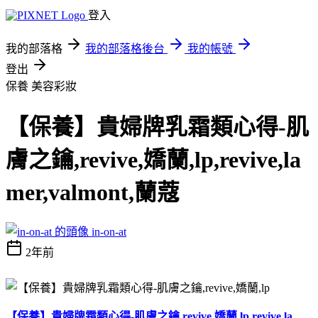
登入
我的部落格
我的部落格後台
我的帳號
登出
保養
美容彩妝
【保養】貴婦牌乳霜類心得-肌
膚之鑰,revive,嬌蘭,lp,revive,la
mer,valmont,蘭蔻
in-on-at
2年前
【保養】貴婦牌霜類心得-肌膚之鑰,revive,嬌蘭,lp,revive,la