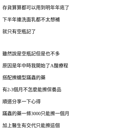
存貨算算都可以用到明年年底了
下半年連洗面乳都不太想補
就只有空瓶記了
雖然說是空瓶記但是也不多
原因是年中時我開始了A酸療程
搭配擦蠕型蹣蟲的藥
有2-3個月不怎麼能擦保養品
順道分享一下心得
蹣蟲的藥一條3000只能擦一個月
加上醫生有交代只能擦這個