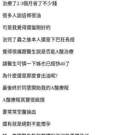
治療了2-3個月省了不少錢
很多人說這條很油
可是我覺得還蠻剛好的
治完了蟲之後本人還是下巴狂長痘
覺得很痛跟醫生說是否能A酸治療
請醫生可憐一下姊也已經快40了
為什麼還是那麼會出油呢?
最後終於同意開始我的A酸療程
A酸療程其實很麻煩
要常常空腹抽血
還有就是絕對不能懷孕