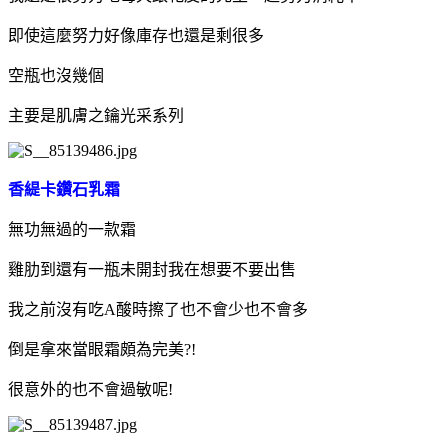
即使這麼努力好像庫存也還是剩很多
空瓶也沒幾個
主要是肌膚之鑰光采系列
香緹卡鑽石乳霜
無功無過的一款霜
雞肋到還有一瓶未開封我在想要不要出售
我之前沒有吃A酸時擦了也不會少也不會多
倒是拿來當眼霜頗為完美?!
很意外的也不會過敏呢!