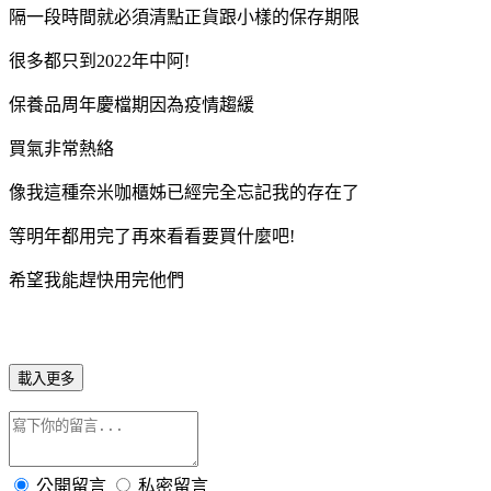
隔一段時間就必須清點正貨跟小樣的保存期限
很多都只到2022年中阿!
保養品周年慶檔期因為疫情趨緩
買氣非常熱絡
像我這種奈米咖櫃姊已經完全忘記我的存在了
等明年都用完了再來看看要買什麼吧!
希望我能趕快用完他們
載入更多
公開留言
私密留言