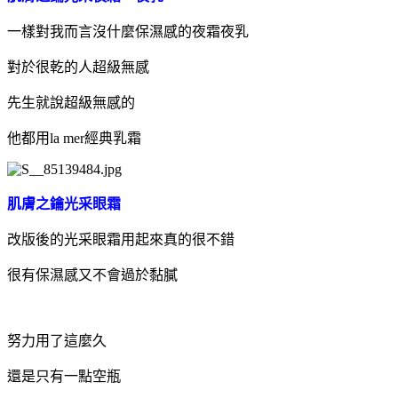
一樣對我而言沒什麼保濕感的夜霜夜乳
對於很乾的人超級無感
先生就說超級無感的
他都用la mer經典乳霜
肌膚之鑰光采眼霜
改版後的光采眼霜用起來真的很不錯
很有保濕感又不會過於黏膩
努力用了這麼久
還是只有一點空瓶