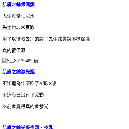
肌膚之鑰保濕露
人生真愛化妝水
先生也非常喜歡
用了以後轉去別的牌子先生都會說不夠保濕
真的很保濕
肌膚之鑰激光瓶
不知道為什麼吃了A酸以後
用這瓶已沒有了感動
以前會覺得真的會發光
肌膚之鑰光采夜霜、夜乳