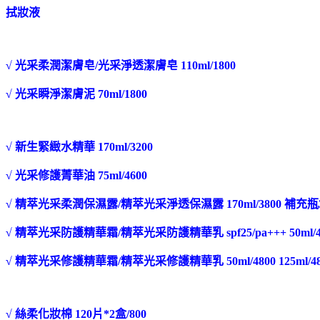
拭妝液
√ 光采柔潤潔膚皂/光采淨透潔膚皂 110ml/1800
√ 光采瞬淨潔膚泥 70ml/1800
√ 新生緊緻水精華 170ml/3200
√ 光采修護菁華油 75ml/4600
√ 精萃光采柔潤保濕露/精萃光采淨透保濕露 170ml/3800 補充瓶3
√ 精萃光采防護精華霜/精萃光采防護精華乳 spf25/pa+++ 50ml/4000
√ 精萃光采修護精華霜/精萃光采修護精華乳 50ml/4800 125ml/4
√ 絲柔化妝棉 120片*2盒/800