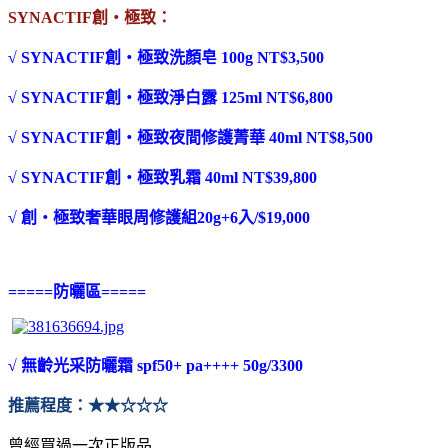
SYNACTIF創‧極致：
√
SYNACTIF創‧極致洗顏皂 100g NT$3,500
√
SYNACTIF創‧極致淨白露 125ml NT$6,800
√
SYNACTIF創‧極致夜間修護菁華 40ml NT$8,500
√
SYNACTIF創‧極致乳霜 40ml NT$39,800
√
創‧極致奢華眼周修護組20g+6入/$19,000
=====防曬區=====
√ 無齡光采防曬霜 spf50+ pa++++ 50g/3300
推薦程度：★★☆☆☆
曾經買過一次正版品