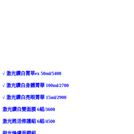
√ 激光鑽白菁萃ex 50ml/5400
√ 激光鑽白身體菁華 100ml/2700
√ 激光鑽白亮眼菁華 15ml/2900
激光鑽白雙面膜 6組/3600
激光甦活修護組 6組/4500
拋光煥膚面膜組