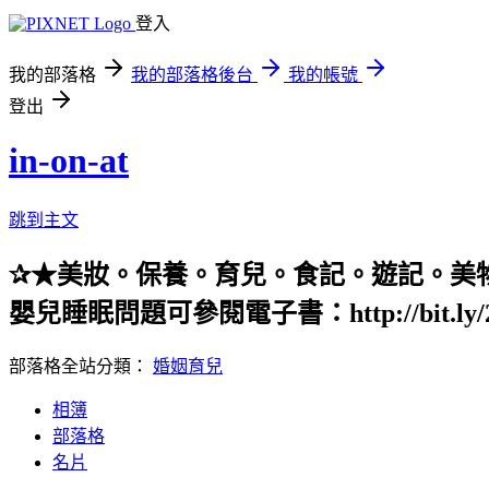
登入
我的部落格
我的部落格後台
我的帳號
登出
in-on-at
跳到主文
✰★美妝。保養。育兒。食記。遊記。美物
嬰兒睡眠問題可參閱電子書：http://bit.ly/2pQk
部落格全站分類：
婚姻育兒
相簿
部落格
名片