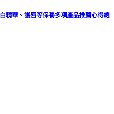
乳霜、美白精華、護唇等保養多項產品推薦心得總