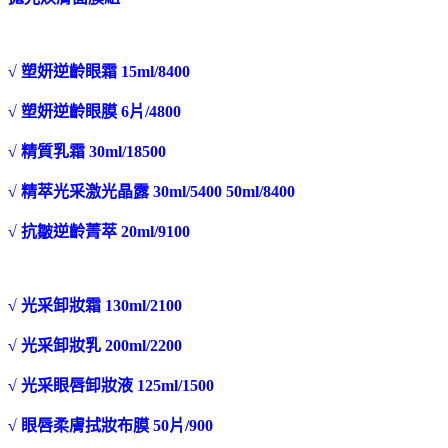
√ 塑妍逆齡眼霜 15ml/8400
√ 塑妍逆齡眼膜 6片/4800
√ 精質乳霜 30ml/18500
√ 精萃光采激光晶露 30ml/5400 50ml/8400
√ 抗皺逆齡菁萃 20ml/9100
√ 光采卸妝霜 130ml/2100
√ 光采卸妝乳 200ml/2200
√ 光采眼唇卸妝液 125ml/1500
√ 眼唇柔膚拭妝布膜 50片/900