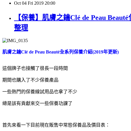
Oct
04
Fri
2019
20:00
【保養】肌膚之鑰Clé de Peau
整理
肌膚之鑰Clé de Peau Beauté全系列保養介紹(2019年更新)
這個牌子也接觸了很長一段時間
期間也購入了不少保養產品
一些熱門的保養線試用品也拿了不少
總是該有貢獻來交一些保養功課了
首先來看一下目前現在販售中常態保養品及價目表：