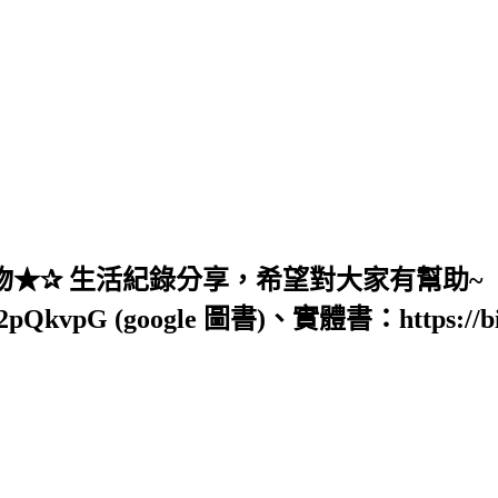
★✰ 生活紀錄分享，希望對大家有幫助~
vpG (google 圖書)、實體書：https://bit